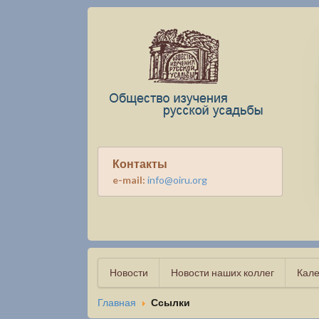
Контакты
e-mail:
info@oiru.org
Новости
Новости наших коллег
Кале
Главная
Ссылки