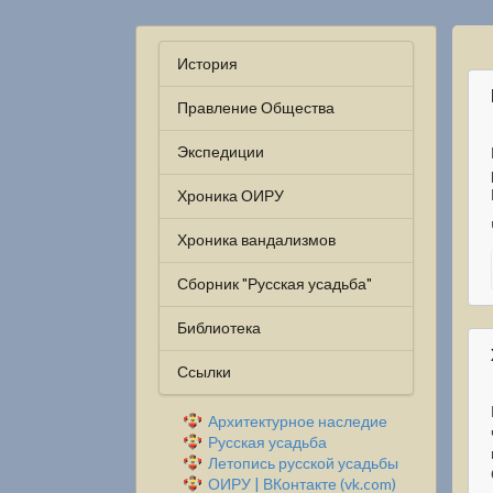
История
Правление Общества
Экспедиции
Хроника ОИРУ
Хроника вандализмов
Сборник "Русская усадьба"
Библиотека
Ссылки
Архитектурное наследие
Русская усадьба
Летопись русской усадьбы
ОИРУ | ВКонтакте (vk.com)