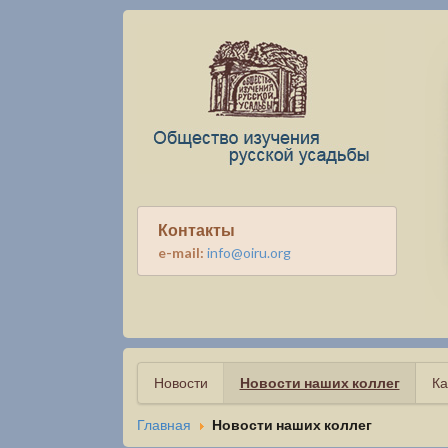
Контакты
e-mail:
info@oiru.org
Новости
Новости наших коллег
Ка
Главная
Новости наших коллег