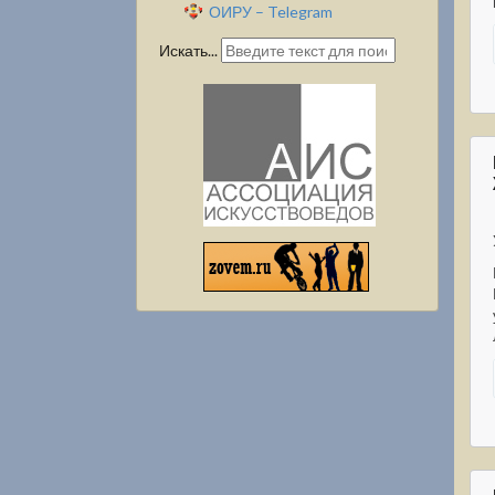
ОИРУ – Telegram
Искать...