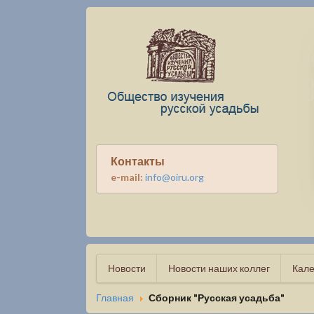
Контакты
e-mail:
info@oiru.org
Новости
Новости наших коллег
Кале
Главная
Сборник "Русская усадьба"