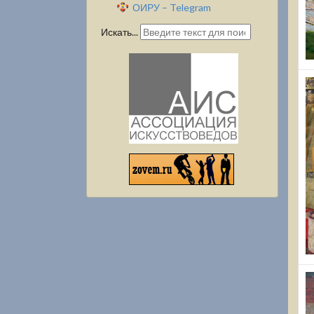
ОИРУ – Telegram
Искать...