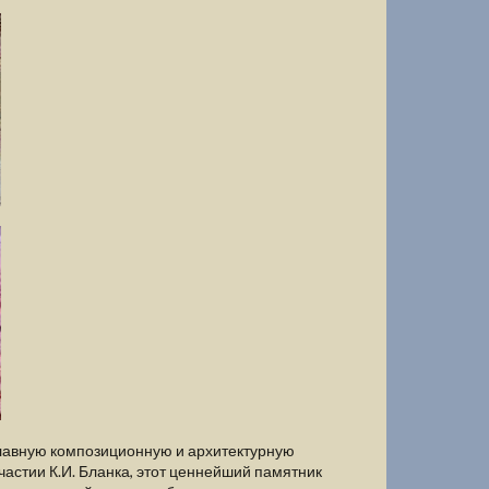
главную композиционную и архитектурную
частии К.И. Бланка, этот ценнейший памятник