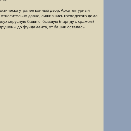
рактически утрачен конный двор. Архитектурный
и относительно давно, лишившись господского дома.
 двухъярусную башню, бывшую (наряду с храмом)
азрушены до фундамента, от башни осталась