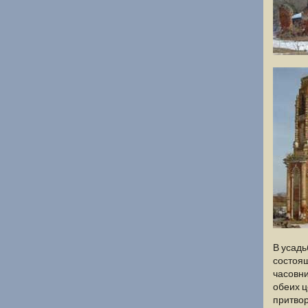
В усадь
состоящ
часовни
обеих ц
притвор