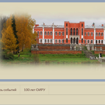
рь событий
100 лет ОИРУ