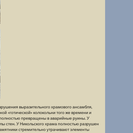
азрушения выразительного храмового ансамбля,
ьной «готической» колокольни того же времени и
 полностью превращены в аварийные руины. У
лы стен. У Никольского храма полностью разрушен
памятники стремительно утрачивают элементы