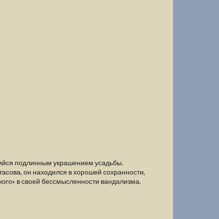
шийся подлинным украшением усадьбы.
Стасова, он находился в хорошей сохранности,
ского» в своей бессмысленности вандализма.