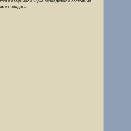
ится в аварийном и уже безнадежном состоянии.
ием новодела.