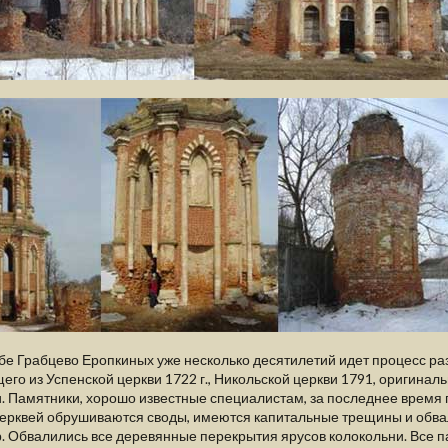
бе Грабцево Еропкиных уже несколько десятилетий идет процесс р
его из Успенской церкви 1722 г., Никольской церкви 1791, оригинал
. Памятники, хорошо известные специалистам, за последнее время
ерквей обрушиваются своды, имеются капитальные трещины и обва
. Обвалились все деревянные перекрытия ярусов колокольни. Все 