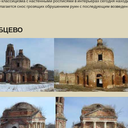
 классицизма с настенными росписями в интерьерах сегодня наход
лагается снос грозящих обрушением руин с последующим возведен
БЦЕВО