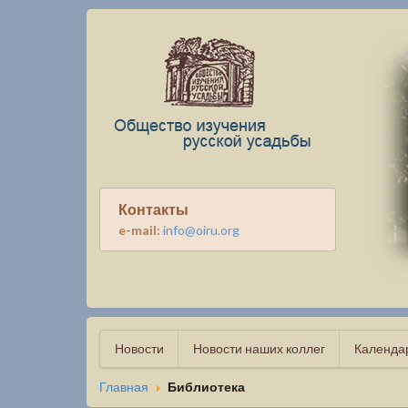
Контакты
e-mail:
info@oiru.org
Новости
Новости наших коллег
Календа
Главная
Библиотека