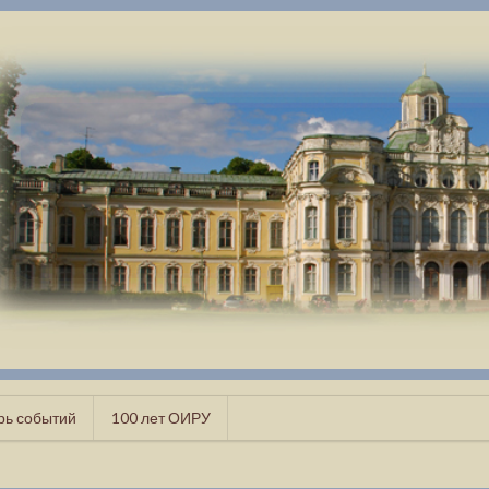
рь событий
100 лет ОИРУ