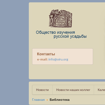
Контакты
e-mail:
info@oiru.org
Новости
Новости наших коллег
Кале
Главная
Библиотека