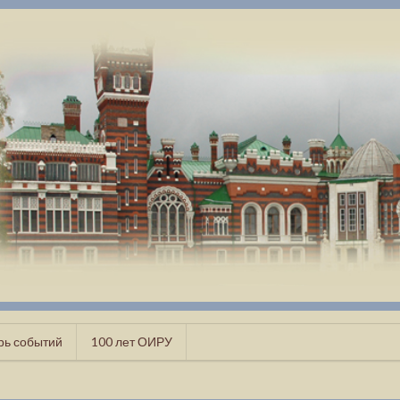
рь событий
100 лет ОИРУ