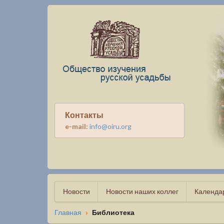
Контакты
e-mail:
info@oiru.org
Новости
Новости наших коллег
Календа
Главная
Библиотека