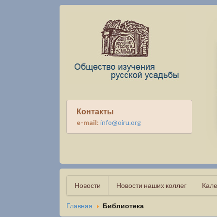
Контакты
e-mail:
info@oiru.org
Новости
Новости наших коллег
Кале
Главная
Библиотека