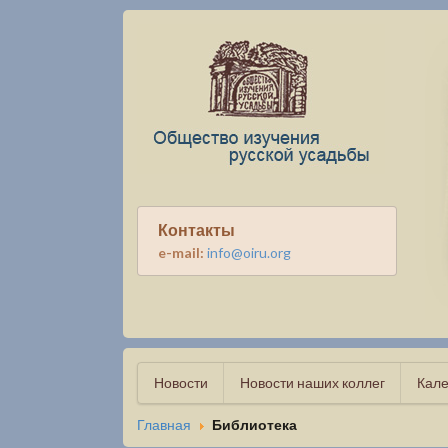
Контакты
e-mail:
info@oiru.org
Новости
Новости наших коллег
Кале
Главная
Библиотека