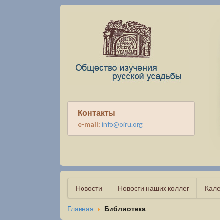
Контакты
e-mail:
info@oiru.org
Новости
Новости наших коллег
Кале
Главная
Библиотека