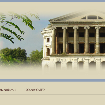
рь событий
100 лет ОИРУ