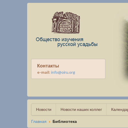
Контакты
e-mail:
info@oiru.org
Новости
Новости наших коллег
Календа
Главная
Библиотека