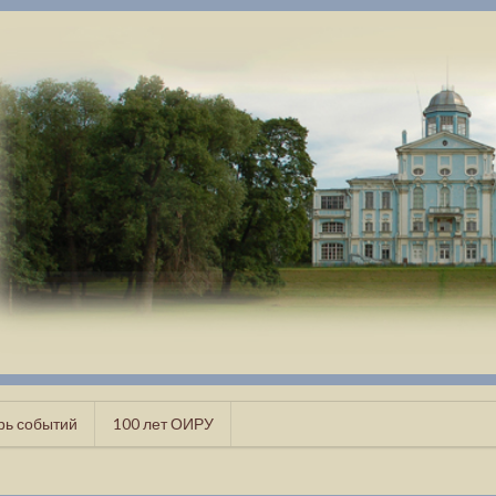
рь событий
100 лет ОИРУ