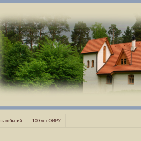
рь событий
100 лет ОИРУ