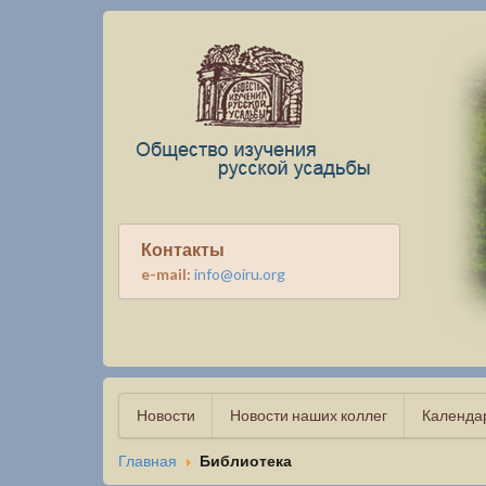
Контакты
e-mail:
info@oiru.org
Новости
Новости наших коллег
Календа
Главная
Библиотека